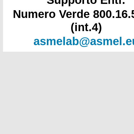
Numero Verde 800.16.
(int.4)
asmelab@asmel.e