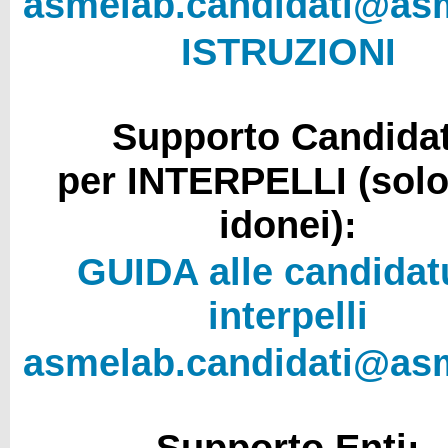
asmelab.candidati@as
ISTRUZIONI
Supporto Candidat
per INTERPELLI (solo
idonei):
GUIDA alle candidat
interpelli
asmelab.candidati@as
Supporto Enti: